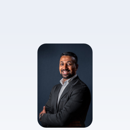
Case Study