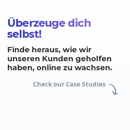
Überzeuge dich
selbst!
Finde heraus, wie wir
unseren Kunden geholfen
haben, online zu wachsen.
Check our Case Studies