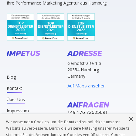
Ihre Performance Marketing Agentur aus Hamburg.
IMPETUS
ADRESSE
Gerhofstraße 1-3
20354 Hamburg
Germany
Blog
Auf Maps ansehen
Kontakt
Über Uns
ANFRAGEN
Impressum
+49 176 72625691
×
Datenschutz
ak@impetusmedia.de
Wir verwenden Cookies, um die Benutzerfreundlichkeit unserer
Website zu verbessern. Durch die weitere Nutzung unserer Webseite
stimmen Sie der Verwendung von Cookies gemäß unserer Cookie-