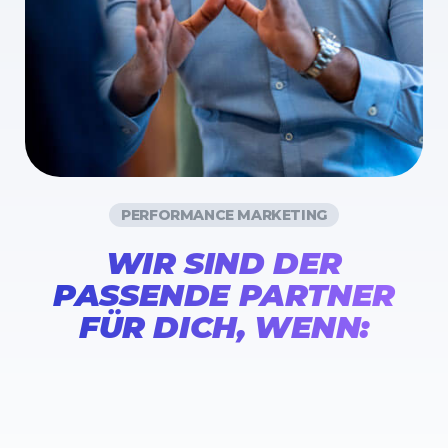
PERFORMANCE MARKETING
WIR SIND DER
PASSENDE PARTNER
FÜR DICH, WENN: